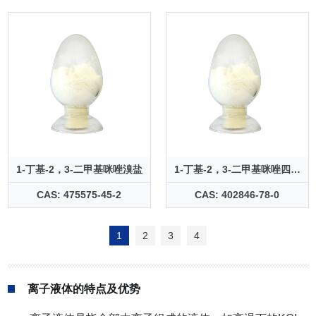
1-丁基-2，3-二甲基咪唑溴盐
1-丁基-2，3-二甲基咪唑四氟
硼酸盐
CAS: 475575-45-2
CAS: 402846-78-0
1
2
3
4
离子液体的特点及优势