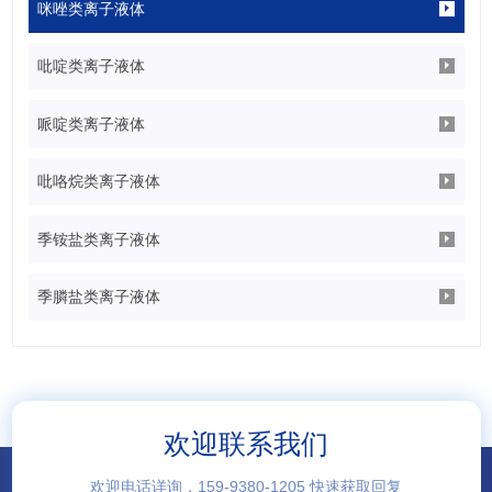
咪唑类离子液体
吡啶类离子液体
哌啶类离子液体
吡咯烷类离子液体
季铵盐类离子液体
季膦盐类离子液体
欢迎联系我们
欢迎电话详询，159-9380-1205 快速获取回复