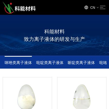
CN
EN
科能材料
致力离子液体的研发与生产
咪唑类离子液体
吡啶类离子液体
哌啶类离子液体
吡咯