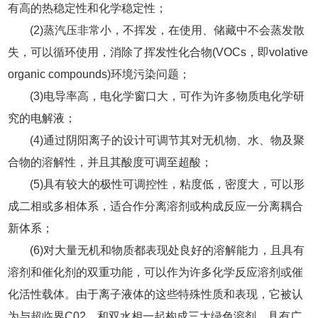
有高的热稳定性和化学稳定性；
(2)蒸汽压非常小，不挥发，在使用、储藏中不会蒸发散
失，可以循环使用，消除了挥发性化合物(VOCs，即volative
organic compounds)环境污染问题；
(3)电导率高，电化学窗口大，可作为许多物质电化学研
究的电解液；
(4)通过阴阳离子的设计可调节其对无机物、水、物及聚
合物的溶解性，并且其酸度可调至超酸；
(5)具有较大的极性可调控性，粘度低，密度大，可以形
成二相或多相体系，适合作分离溶剂或构成反应一分离耦合
新体系；
(6)对大量无机和物质都表现处良好的溶解能力，且具有
溶剂和催化剂的双重功能，可以作为许多化学反应溶剂或催
化活性载体。由于离子液体的这些特殊性质和表现，它被认
为与超临界C02，和双水相一起构成三大绿色溶剂，具有广