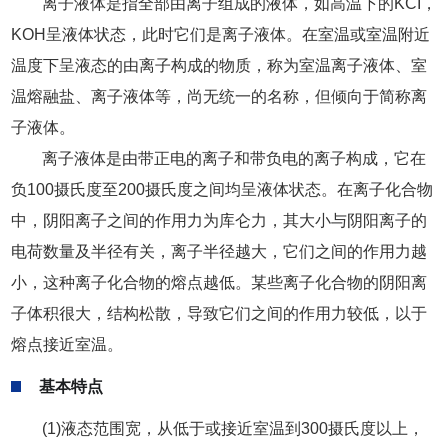
离子液体是指全部由离子组成的液体，如高温下的KCI，
KOH呈液体状态，此时它们是离子液体。在室温或室温附近
温度下呈液态的由离子构成的物质，称为室温离子液体、室
温熔融盐、离子液体等，尚无统一的名称，但倾向于简称离
子液体。
离子液体是由带正电的离子和带负电的离子构成，它在
负100摄氏度至200摄氏度之间均呈液体状态。在离子化合物
中，阴阳离子之间的作用力为库仑力，其大小与阴阳离子的
电荷数量及半径有关，离子半径越大，它们之间的作用力越
小，这种离子化合物的熔点越低。某些离子化合物的阴阳离
子体积很大，结构松散，导致它们之间的作用力较低，以于
熔点接近室温。
基本特点
(1)液态范围宽，从低于或接近室温到300摄氏度以上，