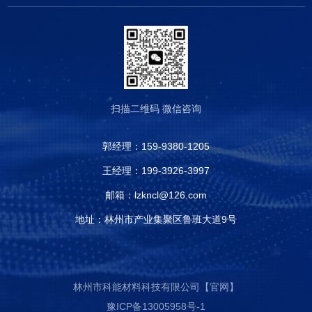
扫描二维码
微信咨询
郭经理：
159-9380-1205
王经理：
199-3926-3997
邮箱：
lzkncl@126.com
地址：林州市产业集聚区鲁班大道9号
林州市科能材料科技有限公司【官网】
豫ICP备13005958号-1