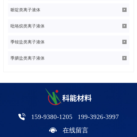
哌啶类离子液体
吡咯烷类离子液体
季铵盐类离子液体
季膦盐类离子液体
159-9380-1205
199-3926-3997
在线留言