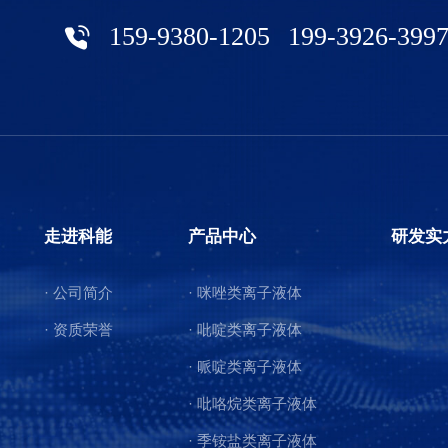
159-9380-1205
199-3926-399
走进科能
产品中心
研发实
· 公司简介
· 咪唑类离子液体
· 资质荣誉
· 吡啶类离子液体
· 哌啶类离子液体
· 吡咯烷类离子液体
· 季铵盐类离子液体