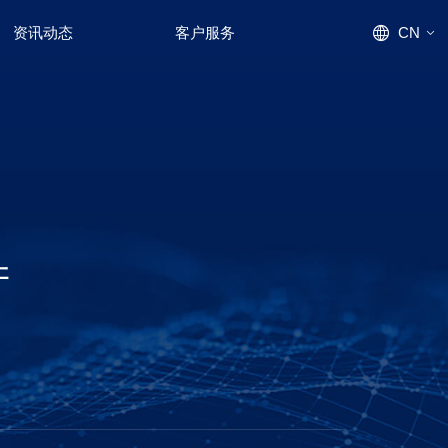
资讯动态
客户服务
CN
EN
产